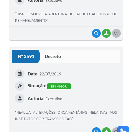
Executivo
“DISPÕE SOBRE A ABERTURA DE CRÉDITO ADICIONAL DE
REMANEJAMENTO”.
VISUALIZAR
BAIXAR
G
O
S
Nº 3591
Decreto
T
E
Data:
22/07/2019
I
Situação:
EM VIGOR
Autoria:
Executivo
“REALIZA ALTERAÇÕES ORÇAMENTÁRIAS RELATIVAS AOS
INSTITUTOS POR TRANSPOSIÇÃO”.
VISUALIZAR
BAIXAR
G