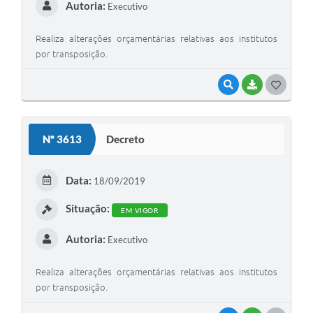
Autoria:
Executivo
Realiza alterações orçamentárias relativas aos institutos
por transposição.
VISUALIZAR
BAIXAR
G
O
S
Nº 3613
Decreto
T
E
Data:
18/09/2019
I
Situação:
EM VIGOR
Autoria:
Executivo
Realiza alterações orçamentárias relativas aos institutos
por transposição.