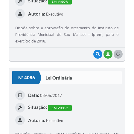
Situação:
EM VIGOR
Autoria:
Executivo
Dispõe sobre a aprovação do orçamento do Instituto de
Previdência Municipal de São Manuel – Iprem, para o
exercício de 2018.
VISUALIZAR
BAIXAR
G
O
S
Nº 4086
Lei Ordinária
T
E
Data:
08/06/2017
I
Situação:
EM VIGOR
Autoria:
Executivo