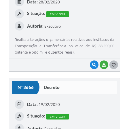
Data:
28/02/2020
I
Situação:
EM VIGOR
Autoria:
Executivo
Realiza alterações orçamentárias relativas aos institutos da
Transposição e Transferência no valor de R$ 88.200,00
(oitenta e oito mil e duzentos reais).
VISUALIZAR
BAIXAR
G
O
S
Nº 3666
Decreto
T
E
Data:
19/02/2020
I
Situação:
EM VIGOR
Autoria:
Executivo