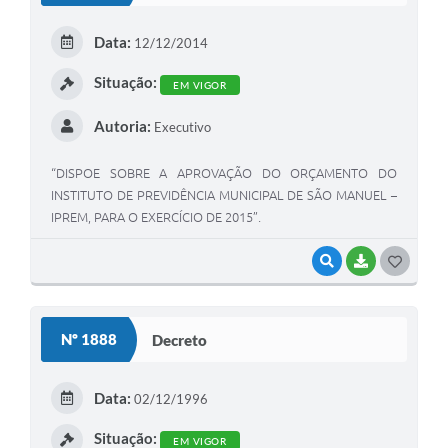
E
Data:
12/12/2014
I
Situação:
EM VIGOR
Autoria:
Executivo
“DISPOE SOBRE A APROVAÇÃO DO ORÇAMENTO DO
INSTITUTO DE PREVIDÊNCIA MUNICIPAL DE SÃO MANUEL –
IPREM, PARA O EXERCÍCIO DE 2015”.
VISUALIZAR
BAIXAR
G
O
S
Nº 1888
Decreto
T
E
Data:
02/12/1996
I
Situação:
EM VIGOR