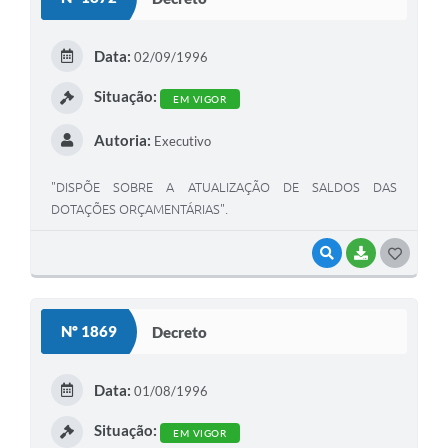
T
E
Data:
02/09/1996
I
Situação:
EM VIGOR
Autoria:
Executivo
"DISPÕE SOBRE A ATUALIZAÇÃO DE SALDOS DAS
DOTAÇÕES ORÇAMENTÁRIAS".
VISUALIZAR
BAIXAR
G
O
S
Nº 1869
Decreto
T
E
Data:
01/08/1996
I
Situação:
EM VIGOR