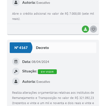
Autoria:
Executivo
Abre o crédito adicional no valor de R$ 7.000,00 (sete mil
reais).
BAIXAR
G
O
S
Nº 4167
Decreto
T
E
Data:
08/04/2024
I
Situação:
EM VIGOR
Autoria:
Executivo
Realiza alterações orçamentárias relativas aos institutos de
Remanejamento e Transposição no valor de R$ 321.092,23
(trezentos e vinte e um mil e noventa e dois reais e vinte e