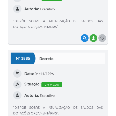
Autoria:
Executivo
"DISPÕE SOBRE A ATUALIZAÇÃO DE SALDOS DAS
DOTAÇÕES ORÇAMENTÁRIAS".
VISUALIZAR
BAIXAR
G
O
S
Nº 1885
Decreto
T
E
Data:
04/11/1996
I
Situação:
EM VIGOR
Autoria:
Executivo
"DISPÕE SOBRE A ATUALIZAÇÃO DE SALDOS DAS
DOTAÇÕES ORÇAMENTÁRIAS".