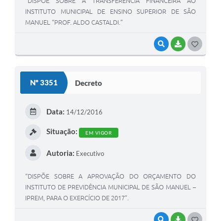
“DISPÕE SOBRE A TRANSFERÊNCIA FINANCEIRA AO
INSTITUTO MUNICIPAL DE ENSINO SUPERIOR DE SÃO
MANUEL “PROF. ALDO CASTALDI.”
VISUALIZAR
BAIXAR
G
O
S
Nº 3351
Decreto
T
E
Data:
14/12/2016
I
Situação:
EM VIGOR
Autoria:
Executivo
“DISPÕE SOBRE A APROVAÇÃO DO ORÇAMENTO DO
INSTITUTO DE PREVIDÊNCIA MUNICIPAL DE SÃO MANUEL –
IPREM, PARA O EXERCÍCIO DE 2017”.
VISUALIZAR
BAIXAR
G