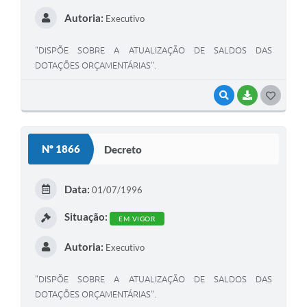
Autoria:
Executivo
"DISPÕE SOBRE A ATUALIZAÇÃO DE SALDOS DAS
DOTAÇÕES ORÇAMENTÁRIAS".
VISUALIZAR
BAIXAR
G
O
S
Nº 1866
Decreto
T
E
Data:
01/07/1996
I
Situação:
EM VIGOR
Autoria:
Executivo
"DISPÕE SOBRE A ATUALIZAÇÃO DE SALDOS DAS
DOTAÇÕES ORÇAMENTÁRIAS".