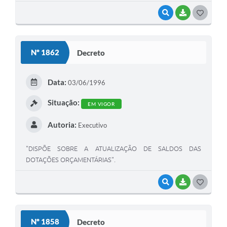
VISUALIZAR
BAIXAR
G
O
S
Nº 1862
Decreto
T
E
Data:
03/06/1996
I
Situação:
EM VIGOR
Autoria:
Executivo
"DISPÕE SOBRE A ATUALIZAÇÃO DE SALDOS DAS
DOTAÇÕES ORÇAMENTÁRIAS".
VISUALIZAR
BAIXAR
G
O
S
Nº 1858
Decreto