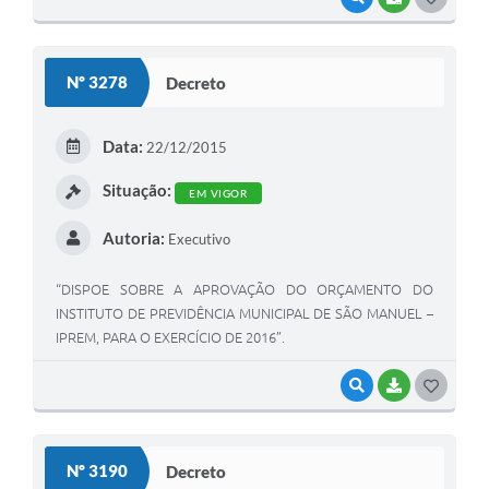
O
S
Nº 3278
Decreto
T
E
Data:
22/12/2015
I
Situação:
EM VIGOR
Autoria:
Executivo
“DISPOE SOBRE A APROVAÇÃO DO ORÇAMENTO DO
INSTITUTO DE PREVIDÊNCIA MUNICIPAL DE SÃO MANUEL –
IPREM, PARA O EXERCÍCIO DE 2016”.
VISUALIZAR
BAIXAR
G
O
S
Nº 3190
Decreto
T