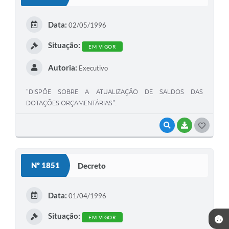
T
E
Data:
02/05/1996
I
Situação:
EM VIGOR
Autoria:
Executivo
"DISPÕE SOBRE A ATUALIZAÇÃO DE SALDOS DAS
DOTAÇÕES ORÇAMENTÁRIAS".
VISUALIZAR
BAIXAR
G
O
S
Nº 1851
Decreto
T
E
Data:
01/04/1996
I
Situação:
EM VIGOR