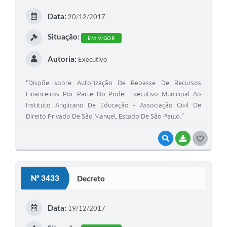
E
Data:
20/12/2017
I
Situação:
EM VIGOR
Autoria:
Executivo
“Dispõe sobre Autorização De Repasse De Recursos
Financeiros Por Parte Do Poder Executivo Municipal Ao
Instituto Anglicano De Educação - Associação Civil De
Direito Privado De São Manuel, Estado De São Paulo.”
VISUALIZAR
BAIXAR
G
O
S
Nº 3433
Decreto
T
E
Data:
19/12/2017
I