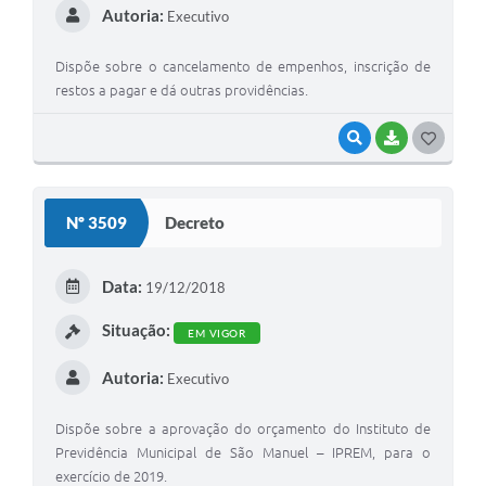
Autoria:
Executivo
Dispõe sobre o cancelamento de empenhos, inscrição de
restos a pagar e dá outras providências.
VISUALIZAR
BAIXAR
G
O
S
Nº 3509
Decreto
T
E
Data:
19/12/2018
I
Situação:
EM VIGOR
Autoria:
Executivo
Dispõe sobre a aprovação do orçamento do Instituto de
Previdência Municipal de São Manuel – IPREM, para o
exercício de 2019.