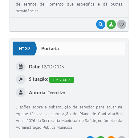
de Termos de Fomento que especifica e dá outras
providências.
VISUALIZAR
BAIXAR
G
O
S
Nº 37
Portaria
T
E
Data:
12/02/2026
I
Situação:
EM VIGOR
Autoria:
Executivo
Dispões sobre a substituição de servidor para atuar na
equipe técnica na elaboração do Plano de Contratações
Anual 2026 da Secretaria Municipal de Saúde, no âmbito da
Administração Pública Municipal.