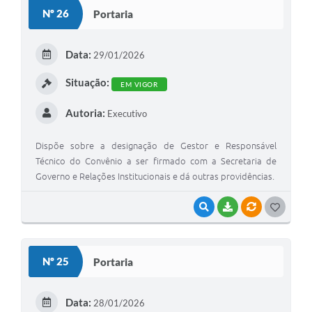
S
Nº 26
Portaria
T
E
Data:
29/01/2026
I
Situação:
EM VIGOR
Autoria:
Executivo
Dispõe sobre a designação de Gestor e Responsável
Técnico do Convênio a ser firmado com a Secretaria de
Governo e Relações Institucionais e dá outras providências.
VISUALIZAR
BAIXAR
VÍNCULOS
G
O
S
Nº 25
Portaria
T
E
Data:
28/01/2026