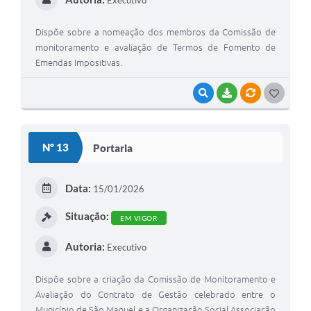
Executivo
Dispõe sobre a nomeação dos membros da Comissão de
monitoramento e avaliação de Termos de Fomento de
Emendas Impositivas.
VISUALIZAR
BAIXAR
VÍNCULOS
G
O
S
Nº 13
Portaria
T
E
Data:
15/01/2026
I
Situação:
EM VIGOR
Autoria:
Executivo
Dispõe sobre a criação da Comissão de Monitoramento e
Avaliação do Contrato de Gestão celebrado entre o
Município de São Manuel e a Organização Social Associação