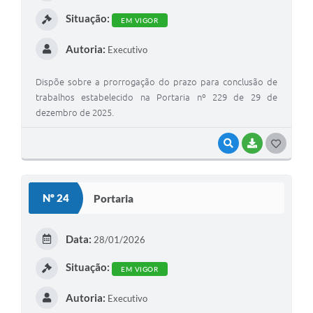
I
Situação:
EM VIGOR
Autoria:
Executivo
Dispõe sobre a prorrogação do prazo para conclusão de
trabalhos estabelecido na Portaria nº 229 de 29 de
dezembro de 2025.
VISUALIZAR
BAIXAR
G
O
S
Nº 24
Portaria
T
E
Data:
28/01/2026
I
Situação:
EM VIGOR
Autoria:
Executivo