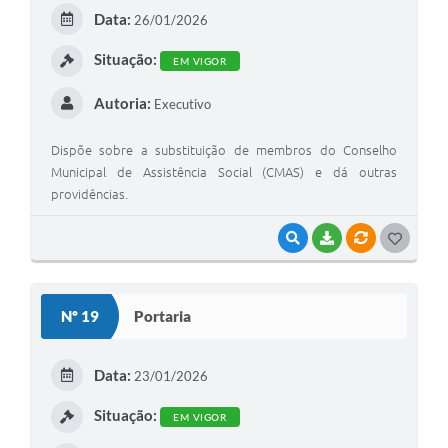
E
Data:
26/01/2026
I
Situação:
EM VIGOR
Autoria:
Executivo
Dispõe sobre a substituição de membros do Conselho
Municipal de Assistência Social (CMAS) e dá outras
providências.
VISUALIZAR
BAIXAR
VÍNCULOS
G
O
S
Nº 19
Portaria
T
E
Data:
23/01/2026
I
Situação:
EM VIGOR