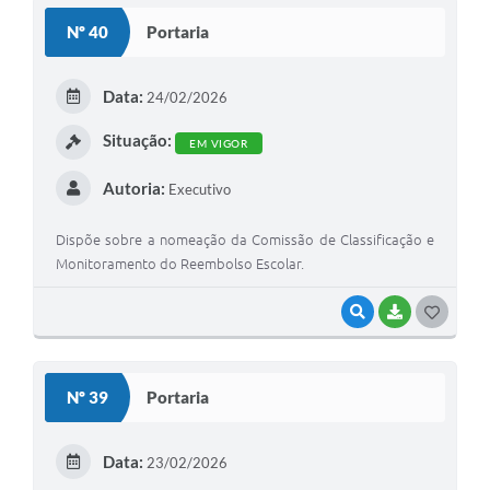
Nº 40
Portaria
Data:
24/02/2026
Situação:
EM VIGOR
Autoria:
Executivo
Dispõe sobre a nomeação da Comissão de Classificação e
Monitoramento do Reembolso Escolar.
VISUALIZAR
BAIXAR
G
O
S
Nº 39
Portaria
T
E
Data:
23/02/2026
I