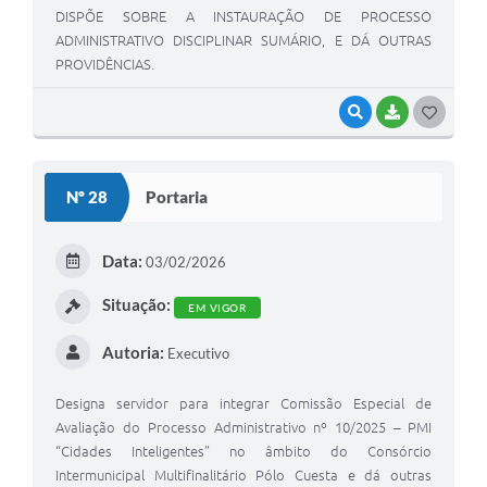
DISPÕE SOBRE A INSTAURAÇÃO DE PROCESSO
ADMINISTRATIVO DISCIPLINAR SUMÁRIO, E DÁ OUTRAS
PROVIDÊNCIAS.
VISUALIZAR
BAIXAR
G
O
S
Nº 28
Portaria
T
E
Data:
03/02/2026
I
Situação:
EM VIGOR
Autoria:
Executivo
Designa servidor para integrar Comissão Especial de
Avaliação do Processo Administrativo nº 10/2025 – PMI
“Cidades Inteligentes” no âmbito do Consórcio
Intermunicipal Multifinalitário Pólo Cuesta e dá outras