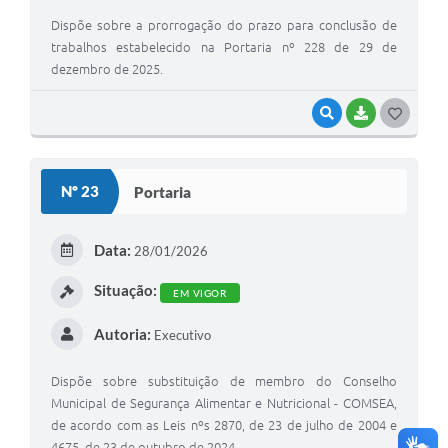
Dispõe sobre a prorrogação do prazo para conclusão de
trabalhos estabelecido na Portaria nº 228 de 29 de
dezembro de 2025.
VISUALIZAR
BAIXAR
G
O
S
Nº 23
Portaria
T
E
Data:
28/01/2026
I
Situação:
EM VIGOR
Autoria:
Executivo
Dispõe sobre substituição de membro do Conselho
Municipal de Segurança Alimentar e Nutricional - COMSEA,
de acordo com as Leis nºs 2870, de 23 de julho de 2004 e
4675, de 23 de outubro de 2024.