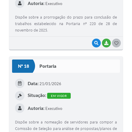
Autoria:
Executivo
Dispõe sobre a prorrogação do prazo para conclusão de
trabalhos estabelecido na Portaria nº 220 de 28 de
novembro de 2025.
VISUALIZAR
BAIXAR
G
O
S
Nº 18
Portaria
T
E
Data:
21/01/2026
I
Situação:
EM VIGOR
Autoria:
Executivo
Dispõe sobre a nomeação de servidores para compor a
Comissão de Seleção para análise de propostas/planos de