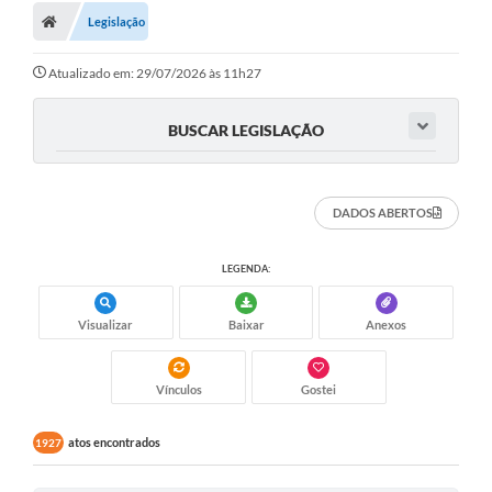
Legislação
Atualizado em: 29/07/2026 às 11h27
BUSCAR LEGISLAÇÃO
DADOS ABERTOS
LEGENDA:
Visualizar
Baixar
Anexos
Vínculos
Gostei
atos encontrados
1927