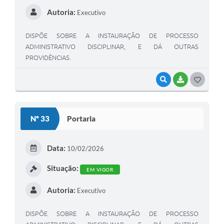
Autoria:
Executivo
DISPÕE SOBRE A INSTAURAÇÃO DE PROCESSO
ADMINISTRATIVO DISCIPLINAR, E DÁ OUTRAS
PROVIDÊNCIAS.
VISUALIZAR
BAIXAR
G
O
S
Nº 33
Portaria
T
E
Data:
10/02/2026
I
Situação:
EM VIGOR
Autoria:
Executivo
DISPÕE SOBRE A INSTAURAÇÃO DE PROCESSO