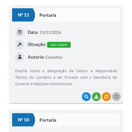
O
S
Nº 11
Portaria
T
E
Data:
13/01/2026
I
Situação:
EM VIGOR
Autoria:
Executivo
Dispõe sobre a designação de Gestor e Responsável
Técnico do convênio a ser firmado com a Secretaria de
Governo e Relações Institucionais.
VISUALIZAR
BAIXAR
VÍNCULOS
G
O
S
Nº 10
Portaria
T