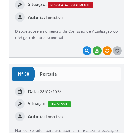
Situação:
REVOGADA TOTALMENTE
Autoria:
Executivo
Dispõe sobre a nomeação da Comissão de Atualização do
Código Tributário Municipal.
VISUALIZAR
BAIXAR
VÍNCULOS
G
O
S
Nº 38
Portaria
T
E
Data:
23/02/2026
I
Situação:
EM VIGOR
Autoria:
Executivo
Nomeia servidor para acompanhar e fiscalizar a execução