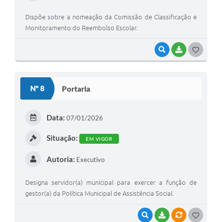
Dispõe sobre a nomeação da Comissão de Classificação e
Monitoramento do Reembolso Escolar.
VISUALIZAR
BAIXAR
G
O
S
Nº 8
Portaria
T
E
Data:
07/01/2026
I
Situação:
EM VIGOR
Autoria:
Executivo
Designa servidor(a) municipal para exercer a função de
gestor(a) da Política Municipal de Assistência Social.
VISUALIZAR
BAIXAR
VÍNCULOS
G