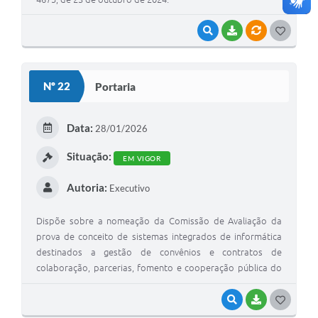
VISUALIZAR
BAIXAR
VÍNCULOS
G
O
S
Nº 22
Portaria
T
E
Data:
28/01/2026
I
Situação:
EM VIGOR
Autoria:
Executivo
Dispõe sobre a nomeação da Comissão de Avaliação da
prova de conceito de sistemas integrados de informática
destinados a gestão de convênios e contratos de
colaboração, parcerias, fomento e cooperação pública do
município de São Manuel.
VISUALIZAR
BAIXAR
G