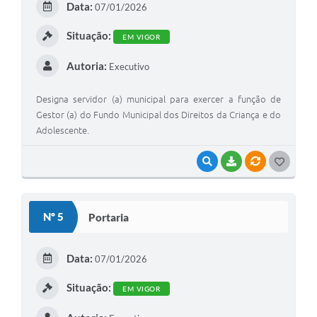
Data:
07/01/2026
I
Situação:
EM VIGOR
Autoria:
Executivo
Designa servidor (a) municipal para exercer a função de
Gestor (a) do Fundo Municipal dos Direitos da Criança e do
Adolescente.
VISUALIZAR
BAIXAR
VÍNCULOS
G
O
S
Nº 5
Portaria
T
E
Data:
07/01/2026
I
Situação:
EM VIGOR