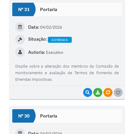
S
Nº 31
Portaria
T
E
Data:
04/02/2026
I
Situação:
ALTERADA
Autoria:
Executivo
Dispõe sobre a alteração dos membros da Comissão de
monitoramento e avaliação de Termos de Fomento de
Emendas Impositivas.
VISUALIZAR
BAIXAR
VÍNCULOS
G
O
S
Nº 30
Portaria
T
E
Data:
04/02/2026