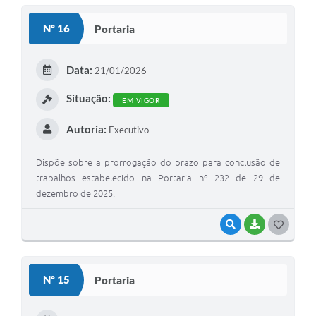
S
Nº 16
Portaria
T
E
Data:
21/01/2026
I
Situação:
EM VIGOR
Autoria:
Executivo
Dispõe sobre a prorrogação do prazo para conclusão de
trabalhos estabelecido na Portaria nº 232 de 29 de
dezembro de 2025.
VISUALIZAR
BAIXAR
G
O
S
Nº 15
Portaria
T
E