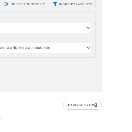
ÍNDICE CRONOLÓGICO
ÍNDICE POR ASSUNTO
DADOS ABERTOS