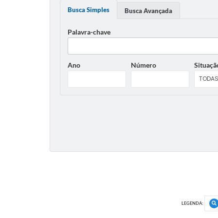
Busca Simples
Busca Avançada
Palavra-chave
Ano
Número
Situaçã
LEGENDA: