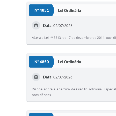
Nº 4851
Lei Ordinária
Data:
02/07/2026
Altera a Lei nº 3813, de 17 de dezembro de 2014, que ‘d
Nº 4850
Lei Ordinária
Data:
02/07/2026
Dispõe sobre a abertura de Crédito Adicional Especia
providências.