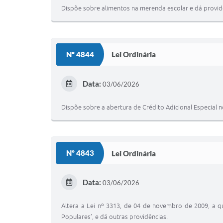
Dispõe sobre alimentos na merenda escolar e dá provid
Nº 4844
Lei Ordinária
Data:
03/06/2026
Dispõe sobre a abertura de Crédito Adicional Especial 
Nº 4843
Lei Ordinária
Data:
03/06/2026
Altera a Lei nº 3313, de 04 de novembro de 2009, a q
Populares’, e dá outras providências.