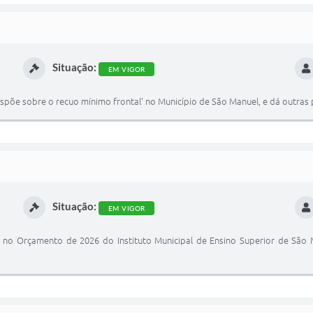
Situação:
EM VIGOR
ispõe sobre o recuo mínimo frontal’ no Município de São Manuel, e dá outras 
Situação:
EM VIGOR
l no Orçamento de 2026 do Instituto Municipal de Ensino Superior de São Ma