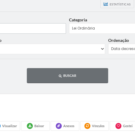
ESTATÍSTICAS
Categoria
o
Ordenação
BUSCAR
Visualizar
Baixar
Anexos
Vínculos
Gostei