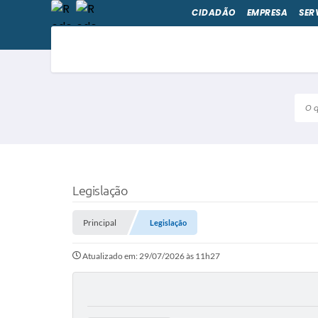
CIDADÃO
EMPRESA
SER
O qu
Legislação
Principal
Legislação
Atualizado em: 29/07/2026 às 11h27