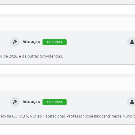
Situação:
EM VIGOR
 de 2026, e dá outras providências.
Situação:
EM VIGOR
ety na COHAB V, Núcleo Habitacional 'Professor José Innocenti' neste Mun