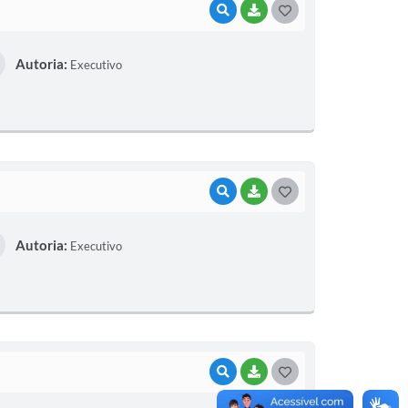
VISUALIZAR
BAIXAR
G
O
Autoria:
Executivo
S
T
E
I
VISUALIZAR
BAIXAR
G
O
Autoria:
Executivo
S
T
E
I
VISUALIZAR
BAIXAR
G
O