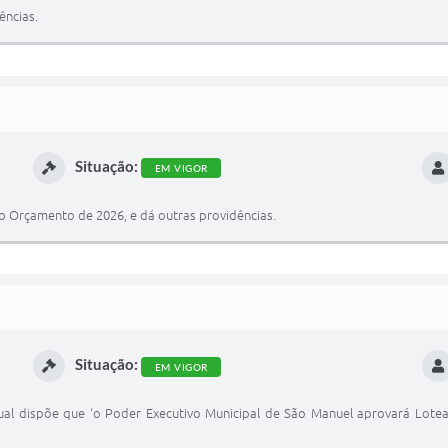
ências.
Situação:
EM VIGOR
no Orçamento de 2026, e dá outras providências.
Situação:
EM VIGOR
ual dispõe que ‘o Poder Executivo Municipal de São Manuel aprovará Lote