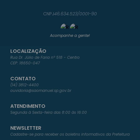
CNPJ
46.634.523/0001-90
Acompanhe a gente!
LOCALIZAÇÃO
Rua Dr. Júlio de Faria nº 518 - Centro
CEP: 18650-047
CONTATO
(14) 3812-4400
ouvidoria@saomanuel.sp.gov.br
ATENDIMENTO
Segunda à Sexta-feira das 8:00 às 16:00
NEWSLETTER
Cadastre-se para receber os boletins informativos da Prefeitura