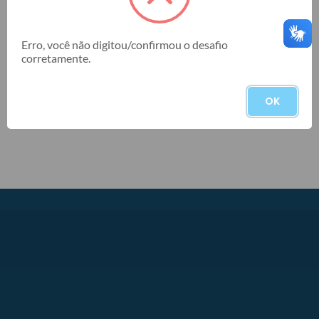
Data Final
Erro, você não digitou/confirmou o desafio
corretamente.
BUSCAR
OK