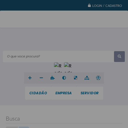
LOGIN / CADASTRO
O que voce procura?
CIDADÃO
EMPRESA
SERVIDOR
Busca