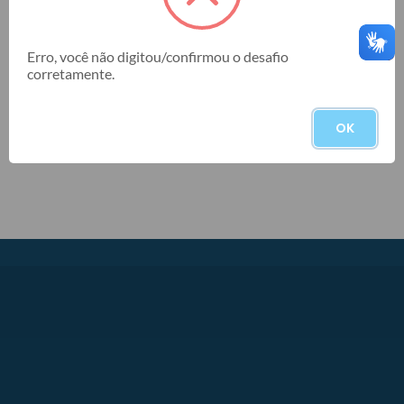
Data Final
Erro, você não digitou/confirmou o desafio
corretamente.
BUSCAR
OK