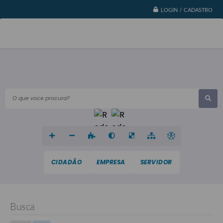
LOGIN / CADASTRO
O que voce procura?
CIDADÃO
EMPRESA
SERVIDOR
Busca