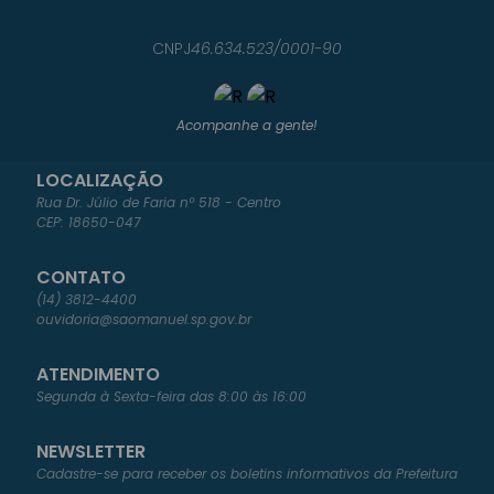
CNPJ
46.634.523/0001-90
Acompanhe a gente!
LOCALIZAÇÃO
Rua Dr. Júlio de Faria nº 518 - Centro
CEP: 18650-047
CONTATO
(14) 3812-4400
ouvidoria@saomanuel.sp.gov.br
ATENDIMENTO
Segunda à Sexta-feira das 8:00 às 16:00
NEWSLETTER
Cadastre-se para receber os boletins informativos da Prefeitura