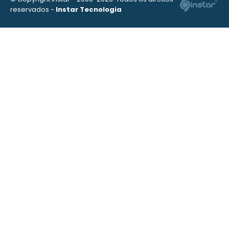
reservados -
Instar Tecnologia