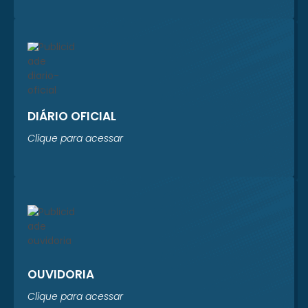
Sistema Prever está
realizando um
levantamento
completo dos...
DIÁRIO OFICIAL
Clique para acessar
OUVIDORIA
Clique para acessar