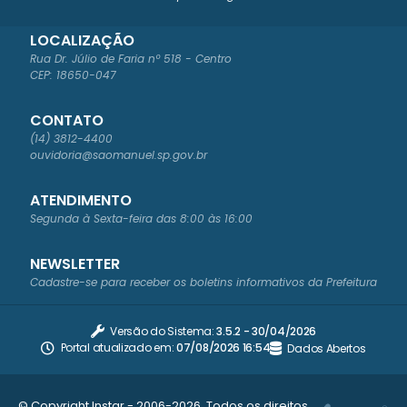
LOCALIZAÇÃO
Rua Dr. Júlio de Faria nº 518 - Centro
CEP: 18650-047
CONTATO
(14) 3812-4400
ouvidoria@saomanuel.sp.gov.br
ATENDIMENTO
Segunda à Sexta-feira das 8:00 às 16:00
NEWSLETTER
Cadastre-se para receber os boletins informativos da Prefeitura
Versão do Sistema:
3.5.2 - 30/04/2026
Portal atualizado em:
07/08/2026 16:54
Dados Abertos
© Copyright Instar - 2006-2026. Todos os direitos