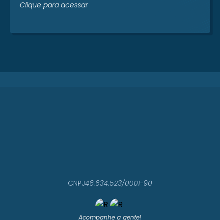
Clique para acessar
CNPJ
46.634.523/0001-90
Acompanhe a gente!