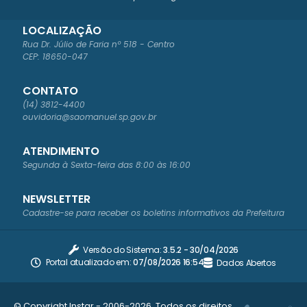
LOCALIZAÇÃO
Rua Dr. Júlio de Faria nº 518 - Centro
CEP: 18650-047
CONTATO
(14) 3812-4400
ouvidoria@saomanuel.sp.gov.br
ATENDIMENTO
Segunda à Sexta-feira das 8:00 às 16:00
NEWSLETTER
Cadastre-se para receber os boletins informativos da Prefeitura
Versão do Sistema:
3.5.2 - 30/04/2026
Portal atualizado em:
07/08/2026 16:54
Dados Abertos
© Copyright Instar - 2006-2026. Todos os direitos