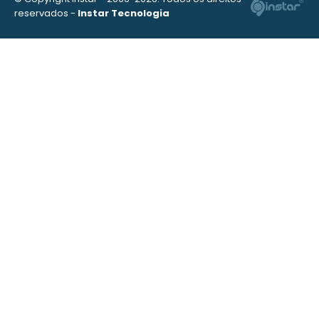
reservados -
Instar Tecnologia