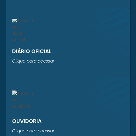
Sistema Prever está
realizando um
levantamento
completo dos...
DIÁRIO OFICIAL
Clique para acessar
OUVIDORIA
Clique para acessar