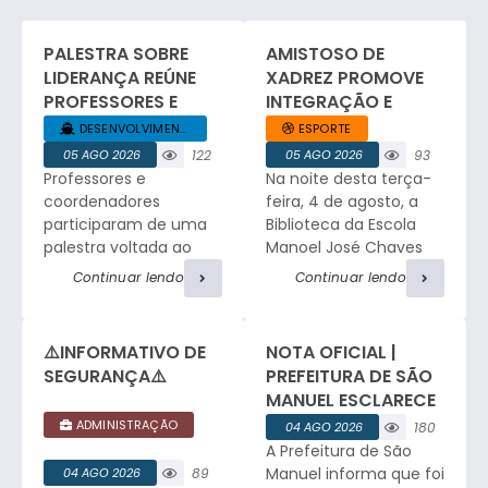
PALESTRA SOBRE
AMISTOSO DE
LIDERANÇA REÚNE
XADREZ PROMOVE
PROFESSORES E
INTEGRAÇÃO E
COORDENADORES
ESPÍRITO ESPORTIVO
DESENVOLVIMENTO... +1
ESPORTE
DA REDE MUNICIPAL
EM SÃO MANUEL.
05 AGO 2026
122
05 AGO 2026
93
Professores e
Na noite desta terça-
visualizaç
visualizaç
ões
ões
coordenadores
feira, 4 de agosto, a
participaram de uma
Biblioteca da Escola
palestra voltada ao
Manoel José Chaves
desenvolvimento da
sediou um amistoso
Continuar lendo
Continuar lendo
liderança no ambiente
de xadrez entre a
educacional, com
equipe da Faculdade
relatos profissionais,
de Medicina e a
⚠️INFORMATIVO DE
NOTA OFICIAL |
troca de experiências
tradicional equipe de
SEGURANÇA⚠️
PREFEITURA DE SÃO
e atividades de
São Manuel. O
MANUEL ESCLARECE
integração. César
encontro reuniu
OCORRÊNCIA DE
ADMINISTRAÇÃO
04 AGO 2026
180
Ribeiro, Consultor e
enxadristas em
FURTO NO
A Prefeitura de São
visualizaç
Facilitador do Sebrae,
partidas de alto nível,
CEMITÉRIO
ões
Manuel informa que foi
04 AGO 2026
89
iniciou o encontro
proporcionando a