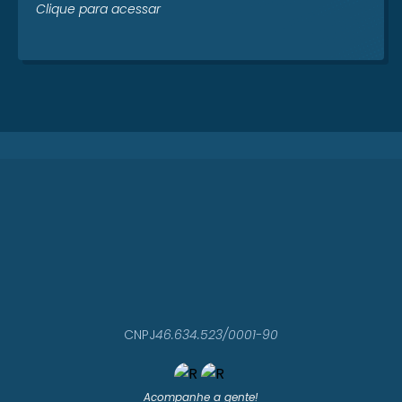
Clique para acessar
CNPJ
46.634.523/0001-90
Acompanhe a gente!